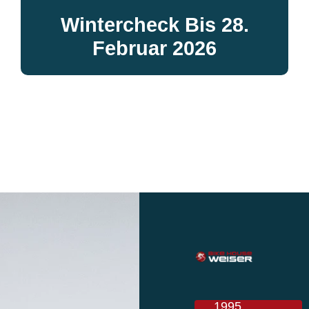
Wintercheck Bis 28.
Februar 2026
1995