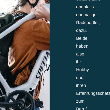
ebenfalls
ehemaliger
Radsportler,
dazu.
Beide
haben
also
ihr
Hobby
und
ihren
Erfahrungsschat
zum
Beruf