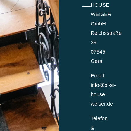
HOUSE
WEISER
GmbH
Reichsstraße
39
07545
Gera
Email:
info@bike-
house-
weiser.de
Telefon
&